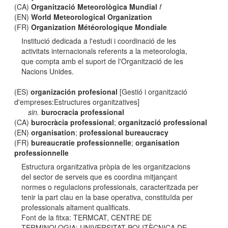
(CA)
Organització Meteorològica Mundial
f
(EN)
World Meteorological Organization
(FR)
Organization Météorologique Mondiale
Institució dedicada a l'estudi i coordinació de les
activitats internacionals referents a la meteorologia,
que compta amb el suport de l'Organització de les
Nacions Unides.
(ES)
organización profesional
[Gestió i organització
d'empreses:Estructures organitzatives]
sin.
burocracia professional
(CA)
burocràcia professional
;
organització professional
(EN)
organisation
;
professional bureaucracy
(FR)
bureaucratie professionnelle
;
organisation
professionnelle
Estructura organitzativa pròpia de les organitzacions
del sector de serveis que es coordina mitjançant
normes o regulacions professionals, caracteritzada per
tenir la part clau en la base operativa, constituïda per
professionals altament qualificats.
Font de la fitxa: TERMCAT, CENTRE DE
TERMINOLOGIA; UNIVERSITAT POLITÈCNICA DE