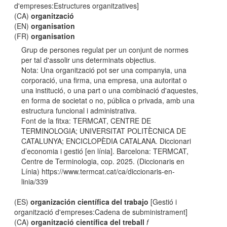
d'empreses:Estructures organitzatives]
(CA)
organització
(EN)
organisation
(FR)
organisation
Grup de persones regulat per un conjunt de normes
per tal d'assolir uns determinats objectius.
Nota: Una organització pot ser una companyia, una
corporació, una firma, una empresa, una autoritat o
una institució, o una part o una combinació d'aquestes,
en forma de societat o no, pública o privada, amb una
estructura funcional i administrativa.
Font de la fitxa: TERMCAT, CENTRE DE
TERMINOLOGIA; UNIVERSITAT POLITÈCNICA DE
CATALUNYA; ENCICLOPÈDIA CATALANA. Diccionari
d’economia i gestió [en línia]. Barcelona: TERMCAT,
Centre de Terminologia, cop. 2025. (Diccionaris en
Línia) https://www.termcat.cat/ca/diccionaris-en-
linia/339
(ES)
organización científica del trabajo
[Gestió i
organització d'empreses:Cadena de subministrament]
(CA)
organització científica del treball
f