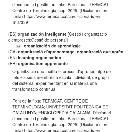
d’economia i gestió [en línia]. Barcelona: TERMCAT,
Centre de Terminologia, cop. 2025. (Diccionaris en
Línia) https://www.termcat.cat/ca/diccionaris-en-
linia/339
(ES)
organización inteligente
[Gestió i organització
d'empreses:Gestió de personal]
sin.
organización de aprendizaje
(CA)
organització d'aprenentatge
;
organització que aprèn
(EN)
learning organisation
(FR)
organisation apprenante
Organització que facilita el procés d'aprenentatge de
tots els seus membres a escala individual, de grup i
del sistema, experimentant en si mateixa una
transformació contínua.
Font de la fitxa: TERMCAT, CENTRE DE
TERMINOLOGIA; UNIVERSITAT POLITÈCNICA DE
CATALUNYA; ENCICLOPÈDIA CATALANA. Diccionari
d’economia i gestió [en línia]. Barcelona: TERMCAT,
Centre de Terminologia, cop. 2025. (Diccionaris en
Línia) https://www.termcat.cat/ca/diccionaris-en-