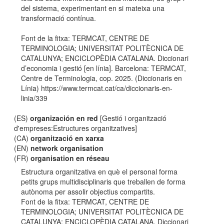
del sistema, experimentant en si mateixa una
transformació contínua.
Font de la fitxa: TERMCAT, CENTRE DE
TERMINOLOGIA; UNIVERSITAT POLITÈCNICA DE
CATALUNYA; ENCICLOPÈDIA CATALANA. Diccionari
d’economia i gestió [en línia]. Barcelona: TERMCAT,
Centre de Terminologia, cop. 2025. (Diccionaris en
Línia) https://www.termcat.cat/ca/diccionaris-en-
linia/339
(ES)
organización en red
[Gestió i organització
d'empreses:Estructures organitzatives]
(CA)
organització en xarxa
(EN)
network organisation
(FR)
organisation en réseau
Estructura organitzativa en què el personal forma
petits grups multidisciplinaris que treballen de forma
autònoma per assolir objectius compartits.
Font de la fitxa: TERMCAT, CENTRE DE
TERMINOLOGIA; UNIVERSITAT POLITÈCNICA DE
CATALUNYA; ENCICLOPÈDIA CATALANA. Diccionari