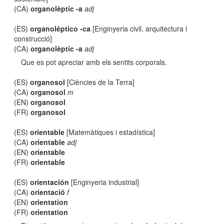
(CA)
organolèptic -a
adj
(ES)
organoléptico -ca
[Enginyeria civil, arquitectura i
construcció]
(CA)
organolèptic -a
adj
Que es pot apreciar amb els sentits corporals.
(ES)
organosol
[Ciències de la Terra]
(CA)
organosol
m
(EN)
organosol
(FR)
organosol
(ES)
orientable
[Matemàtiques i estadística]
(CA)
orientable
adj
(EN)
orientable
(FR)
orientable
(ES)
orientación
[Enginyeria industrial]
(CA)
orientació
f
(EN)
orientation
(FR)
orientation