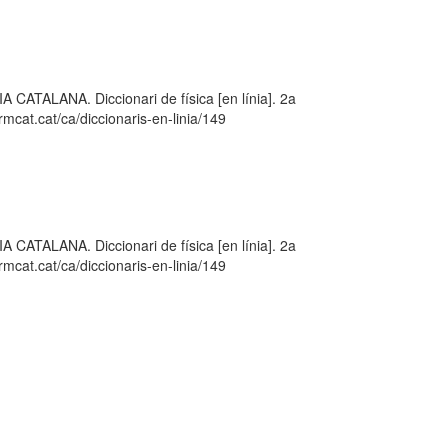
LANA. Diccionari de física [en línia]. 2a
mcat.cat/ca/diccionaris-en-linia/149
LANA. Diccionari de física [en línia]. 2a
mcat.cat/ca/diccionaris-en-linia/149