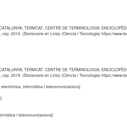
 CATALUNYA; TERMCAT, CENTRE DE TERMINOLOGIA; ENCICLOPÈDIA CATA
p. 2019. (Diccionaris en Línia) (Ciència i Tecnologia) https://www.ter
 CATALUNYA; TERMCAT, CENTRE DE TERMINOLOGIA; ENCICLOPÈDIA CATA
p. 2019. (Diccionaris en Línia) (Ciència i Tecnologia) https://www.ter
 electrònica, informàtica i telecomunicacions]
a]
formàtica i telecomunicacions]