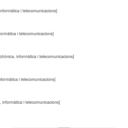
informàtica i telecomunicacions]
formàtica i telecomunicacions]
ctrònica, informàtica i telecomunicacions]
nformàtica i telecomunicacions]
, informàtica i telecomunicacions]