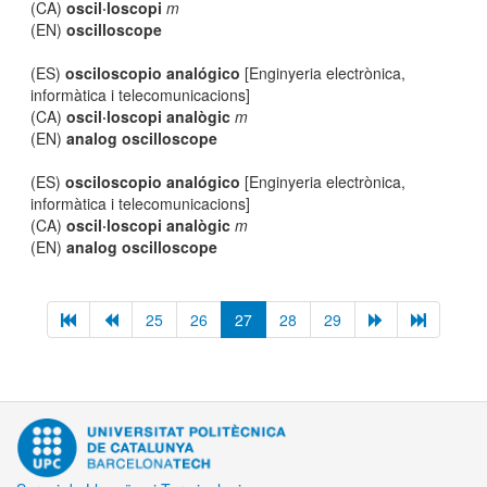
(CA)
oscil·loscopi
m
(EN)
oscilloscope
(ES)
osciloscopio analógico
[Enginyeria electrònica,
informàtica i telecomunicacions]
(CA)
oscil·loscopi analògic
m
(EN)
analog oscilloscope
(ES)
osciloscopio analógico
[Enginyeria electrònica,
informàtica i telecomunicacions]
(CA)
oscil·loscopi analògic
m
(EN)
analog oscilloscope
25
26
27
28
29