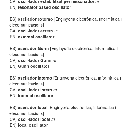
(CA)
oscil·lador estabilitzat per ressonador
m
(EN)
resonator based oscillator
(ES)
oscilador externo
[Enginyeria electrònica, informàtica i
telecomunicacions]
(CA)
oscil·lador extern
m
(EN)
external oscillator
(ES)
oscilador Gunn
[Enginyeria electrònica, informàtica i
telecomunicacions]
(CA)
oscil·lador Gunn
m
(EN)
Gunn oscillator
(ES)
oscilador interno
[Enginyeria electrònica, informàtica i
telecomunicacions]
(CA)
oscil·lador intern
m
(EN)
internal oscillator
(ES)
oscilador local
[Enginyeria electrònica, informàtica i
telecomunicacions]
(CA)
oscil·lador local
m
(EN)
local oscillator