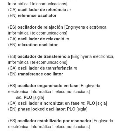
informàtica i telecomunicacions]
(CA)
oscil·lador de referència
m
(EN)
reference oscillator
(ES)
oscilador de relajación
[Enginyeria electrònica,
informàtica i telecomunicacions]
(CA)
oscil·lador de relaxació
m
(EN)
relaxation oscillator
(ES)
oscilador de transferencia
[Enginyeria electrònica,
informàtica i telecomunicacions]
(CA)
oscil·lador de transferència
m
(EN)
transference oscillator
(ES)
oscilador enganchado en fase
[Enginyeria
electrònica, informàtica i telecomunicacions]
sin.
PLO
[sigla]
(CA)
oscil·lador sincronitzat en fase
m
;
PLO
[sigla]
(EN)
phase locked oscillator
;
PLO
[sigla]
(ES)
oscilador estabilizado por resonador
[Enginyeria
electrònica, informàtica i telecomunicacions]