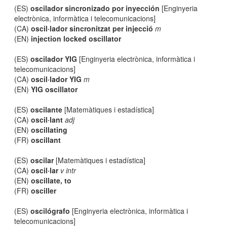
(ES)
oscilador sincronizado por inyección
[Enginyeria
electrònica, informàtica i telecomunicacions]
(CA)
oscil·lador sincronitzat per injecció
m
(EN)
injection locked oscillator
(ES)
oscilador YIG
[Enginyeria electrònica, informàtica i
telecomunicacions]
(CA)
oscil·lador YIG
m
(EN)
YIG oscillator
(ES)
oscilante
[Matemàtiques i estadística]
(CA)
oscil·lant
adj
(EN)
oscillating
(FR)
oscillant
(ES)
oscilar
[Matemàtiques i estadística]
(CA)
oscil·lar
v intr
(EN)
oscillate, to
(FR)
osciller
(ES)
oscilógrafo
[Enginyeria electrònica, informàtica i
telecomunicacions]