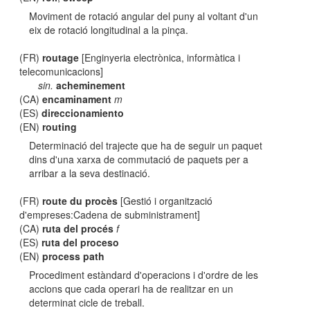
Moviment de rotació angular del puny al voltant d'un
eix de rotació longitudinal a la pinça.
(FR)
routage
[Enginyeria electrònica, informàtica i
telecomunicacions]
sin.
acheminement
(CA)
encaminament
m
(ES)
direccionamiento
(EN)
routing
Determinació del trajecte que ha de seguir un paquet
dins d'una xarxa de commutació de paquets per a
arribar a la seva destinació.
(FR)
route du procès
[Gestió i organització
d'empreses:Cadena de subministrament]
(CA)
ruta del procés
f
(ES)
ruta del proceso
(EN)
process path
Procediment estàndard d'operacions i d'ordre de les
accions que cada operari ha de realitzar en un
determinat cicle de treball.