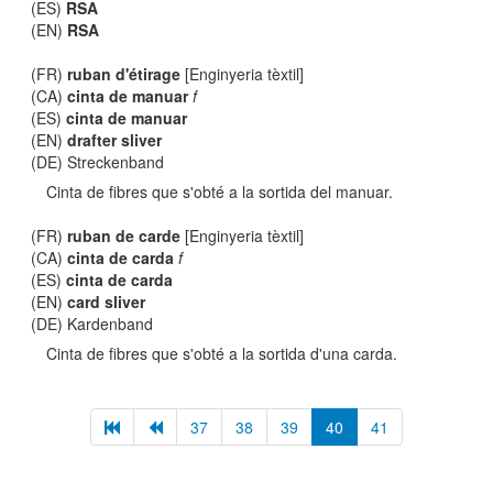
(ES)
RSA
(EN)
RSA
(FR)
ruban d'étirage
[Enginyeria tèxtil]
(CA)
cinta de manuar
f
(ES)
cinta de manuar
(EN)
drafter sliver
(DE) Streckenband
Cinta de fibres que s'obté a la sortida del manuar.
(FR)
ruban de carde
[Enginyeria tèxtil]
(CA)
cinta de carda
f
(ES)
cinta de carda
(EN)
card sliver
(DE) Kardenband
Cinta de fibres que s'obté a la sortida d'una carda.
37
38
39
40
41