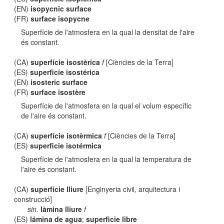
(EN)
isopycnic surface
(FR)
surface isopycne
Superfície de l'atmosfera en la qual la densitat de l'aire
és constant.
(CA)
superfície isostèrica
f
[Ciències de la Terra]
(ES)
superficie isostérica
(EN)
isosteric surface
(FR)
surface isostère
Superfície de l'atmosfera en la qual el volum específic
de l'aire és constant.
(CA)
superfície isotèrmica
f
[Ciències de la Terra]
(ES)
superficie isotérmica
Superfície de l'atmosfera en la qual la temperatura de
l'aire és constant.
(CA)
superfície lliure
[Enginyeria civil, arquitectura i
construcció]
sin.
làmina lliure
f
(ES)
lámina de agua
;
superficie libre