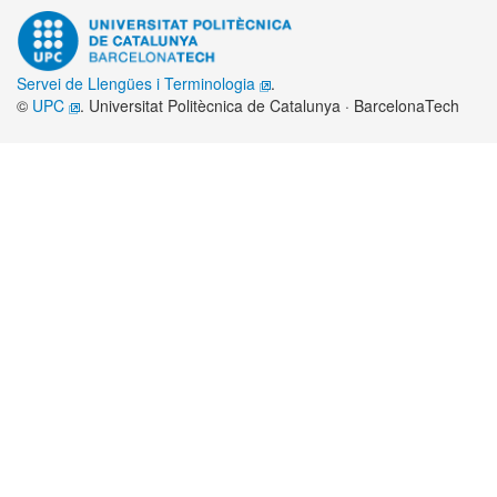
Servei de Llengües i Terminologia
.
©
UPC
. Universitat Politècnica de Catalunya · BarcelonaTech