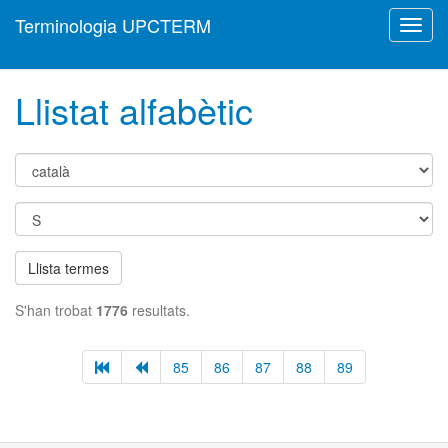
Terminologia UPCTERM
Toggl
navig
Llistat alfabètic
Llista termes
S'han trobat
1776
resultats.
85
86
87
88
89