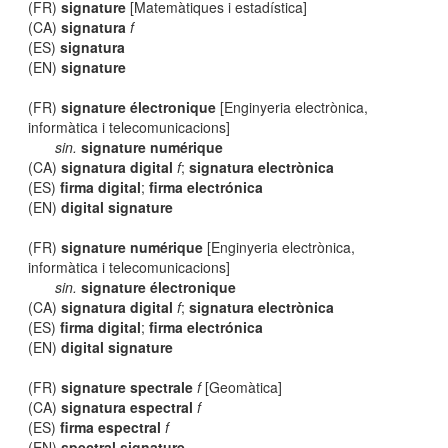
(FR)
signature
[Matemàtiques i estadística]
(CA)
signatura
f
(ES)
signatura
(EN)
signature
(FR)
signature électronique
[Enginyeria electrònica,
informàtica i telecomunicacions]
sin.
signature numérique
(CA)
signatura digital
f
;
signatura electrònica
(ES)
firma digital
;
firma electrónica
(EN)
digital signature
(FR)
signature numérique
[Enginyeria electrònica,
informàtica i telecomunicacions]
sin.
signature électronique
(CA)
signatura digital
f
;
signatura electrònica
(ES)
firma digital
;
firma electrónica
(EN)
digital signature
(FR)
signature spectrale
f
[Geomàtica]
(CA)
signatura espectral
f
(ES)
firma espectral
f
(EN)
spectral signature