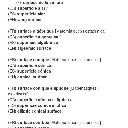
sin.
surface de la voilure
(CA)
superfície alar
f
(ES)
superficie alar
(EN)
wing surface
(FR)
surface algébrique
[Matemàtiques i estadística]
(CA)
superfície algebraica
f
(ES)
superficie algebraica
(EN)
algebraic surface
(FR)
surface conique
[Matemàtiques i estadística]
(CA)
superfície cònica
f
(ES)
superficie cónica
(EN)
conical surface
(FR)
surface conique elliptique
[Matemàtiques i
estadística]
(CA)
superfície cònica el·líptica
f
(ES)
superficie cónica elíptica
(EN)
elliptic conical surface
(FR)
surface courbée
[Matemàtiques i estadística]