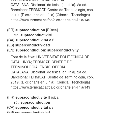
CATALANA. Diccionari de física [en línia]. 2a ed.
Barcelona: TERMCAT, Centre de Terminologia, cop.
2019. (Diccionaris en Línia) (Ciència i Tecnologia)
https://www.termcat.cat/ca/diccionaris-en-linia/149
(FR)
supraconduction
[Física]
sin.
supraconductivité
(CA)
superconductivitat
n f
(ES)
superconductividad
(EN)
superconduction
;
superconductivity
Font de la fitxa: UNIVERSITAT POLITÈCNICA DE
CATALUNYA; TERMCAT, CENTRE DE
TERMINOLOGIA; ENCICLOPÈDIA
CATALANA. Diccionari de física [en línia]. 2a ed.
Barcelona: TERMCAT, Centre de Terminologia, cop.
2019. (Diccionaris en Línia) (Ciència i Tecnologia)
https://www.termcat.cat/ca/diccionaris-en-linia/149
(FR)
supraconductivité
[Física]
sin.
supraconduction
(CA)
superconductivitat
n f
(ES)
superconductividad