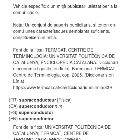
Vehicle específic d'un mitjà publicitari utilitzat per a la
comunicació.
Nota: Un conjunt de suports publicitaris, si tenen en
comú unes característiques semblants suficients,
constitueixen un mitjà.
Font de la fitxa: TERMCAT, CENTRE DE
TERMINOLOGIA; UNIVERSITAT POLITÈCNICA DE
CATALUNYA; ENCICLOPÈDIA CATALANA. Diccionari
d’economia i gestió [en línia]. Barcelona: TERMCAT,
Centre de Terminologia, cop. 2025. (Diccionaris en
Línia)
https://www.termcat.cat/ca/diccionaris-en-linia/339
(FR)
supraconducteur
[Física]
(CA)
superconductor
n m
(ES)
superconductor
(EN)
superconductor
Font de la fitxa: UNIVERSITAT POLITÈCNICA DE
CATALUNYA; TERMCAT, CENTRE DE
TERMINOLOGIA; ENCICLOPÈDIA