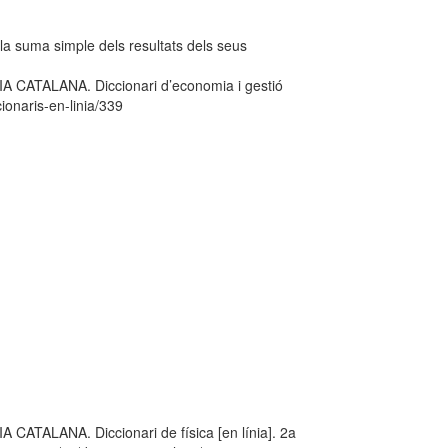
 la suma simple dels resultats dels seus
ATALANA. Diccionari d’economia i gestió
ionaris-en-linia/339
LANA. Diccionari de física [en línia]. 2a