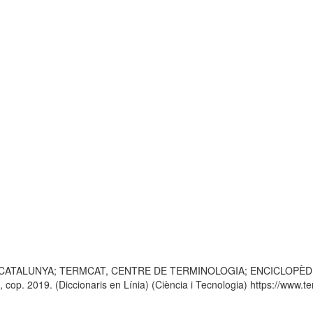
 CATALUNYA; TERMCAT, CENTRE DE TERMINOLOGIA; ENCICLOPÈDIA CATA
p. 2019. (Diccionaris en Línia) (Ciència i Tecnologia) https://www.ter