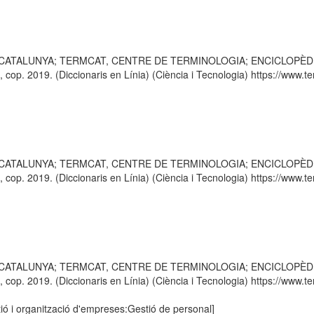
 CATALUNYA; TERMCAT, CENTRE DE TERMINOLOGIA; ENCICLOPÈDIA CATA
p. 2019. (Diccionaris en Línia) (Ciència i Tecnologia) https://www.ter
 CATALUNYA; TERMCAT, CENTRE DE TERMINOLOGIA; ENCICLOPÈDIA CATA
p. 2019. (Diccionaris en Línia) (Ciència i Tecnologia) https://www.ter
 CATALUNYA; TERMCAT, CENTRE DE TERMINOLOGIA; ENCICLOPÈDIA CATA
p. 2019. (Diccionaris en Línia) (Ciència i Tecnologia) https://www.ter
ió i organització d'empreses:Gestió de personal]