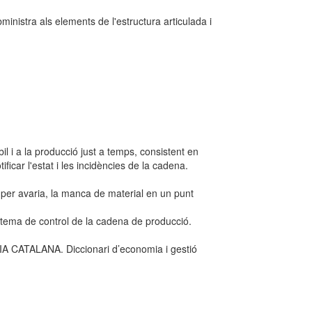
inistra als elements de l'estructura articulada i
l i a la producció just a temps, consistent en
ficar l'estat i les incidències de la cadena.
 per avaria, la manca de material en un punt
istema de control de la cadena de producció.
ATALANA. Diccionari d’economia i gestió