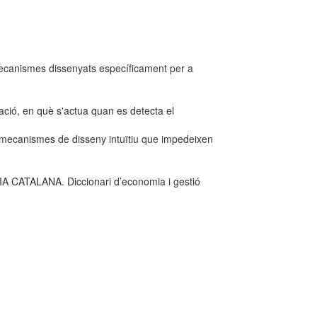
 mecanismes dissenyats específicament per a
mació, en què s'actua quan es detecta el
 i mecanismes de disseny intuïtiu que impedeixen
ATALANA. Diccionari d’economia i gestió