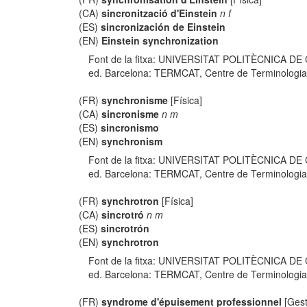
(CA)
sincronització d'Einstein
n f
(ES)
sincronización de Einstein
(EN)
Einstein synchronization
Font de la fitxa: UNIVERSITAT POLITÈCNICA DE
ed. Barcelona: TERMCAT, Centre de Terminologia, co
(FR)
synchronisme
[Física]
(CA)
sincronisme
n m
(ES)
sincronismo
(EN)
synchronism
Font de la fitxa: UNIVERSITAT POLITÈCNICA DE
ed. Barcelona: TERMCAT, Centre de Terminologia, co
(FR)
synchrotron
[Física]
(CA)
sincrotró
n m
(ES)
sincrotrón
(EN)
synchrotron
Font de la fitxa: UNIVERSITAT POLITÈCNICA DE
ed. Barcelona: TERMCAT, Centre de Terminologia, co
(FR)
syndrome d'épuisement professionnel
[Gest