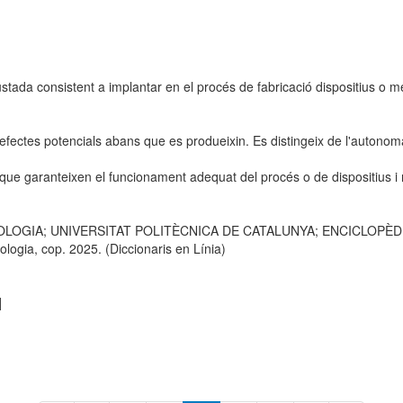
stada consistent a implantar en el procés de fabricació dispositius o
 defectes potencials abans que es produeixin. Es distingeix de l'autono
ls que garanteixen el funcionament adequat del procés o de dispositius
OLOGIA; UNIVERSITAT POLITÈCNICA DE CATALUNYA; ENCICLOPÈDIA C
logia, cop. 2025. (Diccionaris en Línia)
]