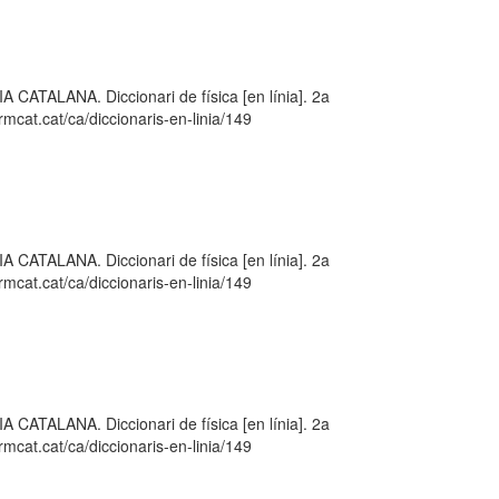
LANA. Diccionari de física [en línia]. 2a
mcat.cat/ca/diccionaris-en-linia/149
LANA. Diccionari de física [en línia]. 2a
mcat.cat/ca/diccionaris-en-linia/149
LANA. Diccionari de física [en línia]. 2a
mcat.cat/ca/diccionaris-en-linia/149