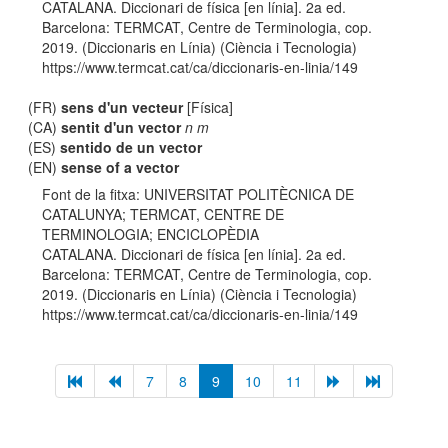
CATALANA. Diccionari de física [en línia]. 2a ed.
Barcelona: TERMCAT, Centre de Terminologia, cop.
2019. (Diccionaris en Línia) (Ciència i Tecnologia)
https://www.termcat.cat/ca/diccionaris-en-linia/149
(FR)
sens d'un vecteur
[Física]
(CA)
sentit d'un vector
n m
(ES)
sentido de un vector
(EN)
sense of a vector
Font de la fitxa: UNIVERSITAT POLITÈCNICA DE
CATALUNYA; TERMCAT, CENTRE DE
TERMINOLOGIA; ENCICLOPÈDIA
CATALANA. Diccionari de física [en línia]. 2a ed.
Barcelona: TERMCAT, Centre de Terminologia, cop.
2019. (Diccionaris en Línia) (Ciència i Tecnologia)
https://www.termcat.cat/ca/diccionaris-en-linia/149
7
8
9
10
11