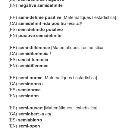
(EN)
negative semidefinite
(FR)
semi-définie positive
[Matemàtiques i estadística]
(CA)
semidefinit -ida positiu -iva
adj
(ES)
semidefinido positivo
(EN)
positive semidefinite
(FR)
semi-différence
[Matemàtiques i estadística]
(CA)
semidiferència
f
(ES)
semidiferencia
(EN)
semidifference
(FR)
semi-norme
[Matemàtiques i estadística]
(CA)
seminorma
f
(ES)
seminorma
(EN)
seminorm
(FR)
semi-ouvert
[Matemàtiques i estadística]
(CA)
semiobert -a
adj
(ES)
semiabierto
(EN)
semi-open