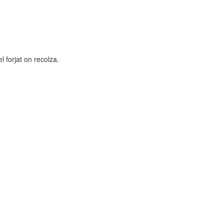
 forjat on recolza.