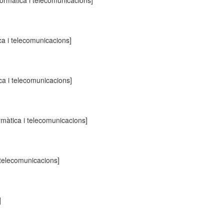
formàtica i telecomunicacions]
ca i telecomunicacions]
ca i telecomunicacions]
rmàtica i telecomunicacions]
 telecomunicacions]
]