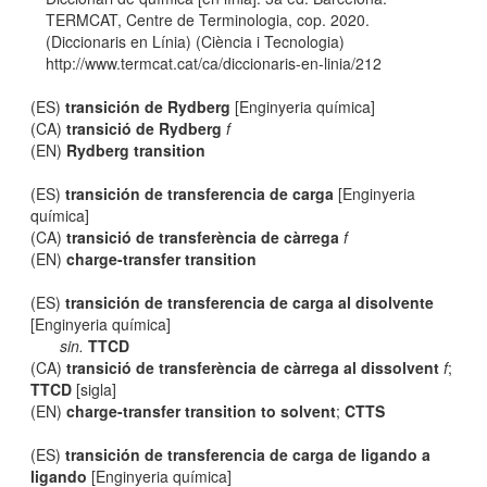
TERMCAT, Centre de Terminologia, cop. 2020.
(Diccionaris en Línia) (Ciència i Tecnologia)
http://www.termcat.cat/ca/diccionaris-en-linia/212
(ES)
transición de Rydberg
[Enginyeria química]
(CA)
transició de Rydberg
f
(EN)
Rydberg transition
(ES)
transición de transferencia de carga
[Enginyeria
química]
(CA)
transició de transferència de càrrega
f
(EN)
charge-transfer transition
(ES)
transición de transferencia de carga al disolvente
[Enginyeria química]
sin.
TTCD
(CA)
transició de transferència de càrrega al dissolvent
f
;
TTCD
[sigla]
(EN)
charge-transfer transition to solvent
;
CTTS
(ES)
transición de transferencia de carga de ligando a
ligando
[Enginyeria química]