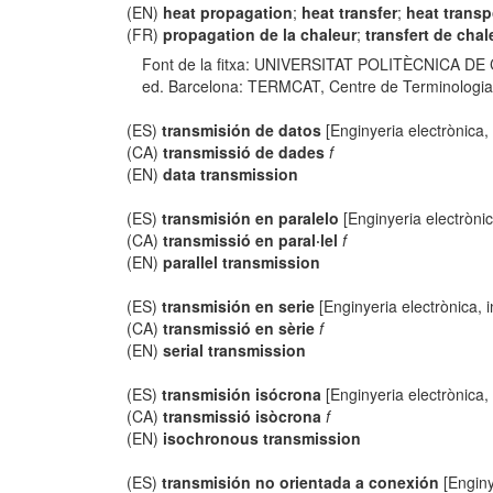
(EN)
heat propagation
;
heat transfer
;
heat transp
(FR)
propagation de la chaleur
;
transfert de chal
Font de la fitxa: UNIVERSITAT POLITÈCNICA DE
ed. Barcelona: TERMCAT, Centre de Terminologia, co
(ES)
transmisión de datos
[Enginyeria electrònica,
(CA)
transmissió de dades
f
(EN)
data transmission
(ES)
transmisión en paralelo
[Enginyeria electrònic
(CA)
transmissió en paral·lel
f
(EN)
parallel transmission
(ES)
transmisión en serie
[Enginyeria electrònica, 
(CA)
transmissió en sèrie
f
(EN)
serial transmission
(ES)
transmisión isócrona
[Enginyeria electrònica,
(CA)
transmissió isòcrona
f
(EN)
isochronous transmission
(ES)
transmisión no orientada a conexión
[Enginy