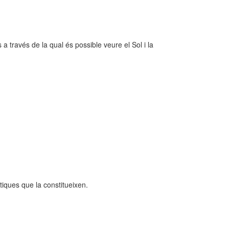
a través de la qual és possible veure el Sol i la
iques que la constitueixen.