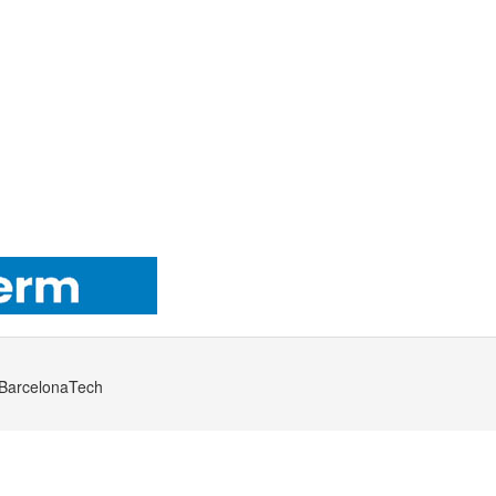
· BarcelonaTech