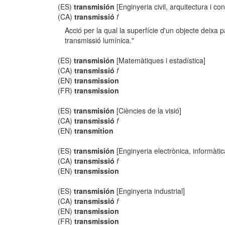
(ES)
transmisión
[Enginyeria civil, arquitectura i con
(CA)
transmissió
f
Acció per la qual la superfície d'un objecte deixa 
transmissió lumínica."
(ES)
transmisión
[Matemàtiques i estadística]
(CA)
transmissió
f
(EN)
transmission
(FR)
transmission
(ES)
transmisión
[Ciències de la visió]
(CA)
transmissió
f
(EN)
transmition
(ES)
transmisión
[Enginyeria electrònica, informàti
(CA)
transmissió
f
(EN)
transmission
(ES)
transmisión
[Enginyeria industrial]
(CA)
transmissió
f
(EN)
transmission
(FR)
transmission