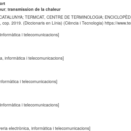
ort
eur
;
transmission de la chaleur
 CATALUNYA; TERMCAT, CENTRE DE TERMINOLOGIA; ENCICLOPÈDIA CATA
p. 2019. (Diccionaris en Línia) (Ciència i Tecnologia) https://www.ter
 informàtica i telecomunicacions]
a, informàtica i telecomunicacions]
informàtica i telecomunicacions]
 informàtica i telecomunicacions]
eria electrònica, informàtica i telecomunicacions]