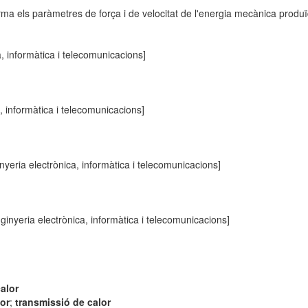
 els paràmetres de força i de velocitat de l'energia mecànica produïd
, informàtica i telecomunicacions]
, informàtica i telecomunicacions]
nyeria electrònica, informàtica i telecomunicacions]
ginyeria electrònica, informàtica i telecomunicacions]
alor
lor
;
transmissió de calor