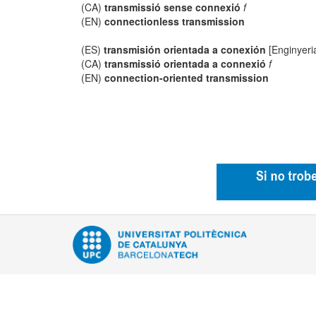
(CA)
transmissió sense connexió
f
(EN)
connectionless transmission
(ES)
transmisión orientada a conexión
[Enginyeria
(CA)
transmissió orientada a connexió
f
(EN)
connection-oriented transmission