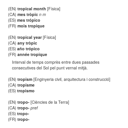
(EN)
tropical month
[Física]
(CA)
mes tròpic
n m
(ES)
mes trópico
(FR)
mois tropique
(EN)
tropical year
[Física]
(CA)
any tròpic
(ES)
año trópico
(FR)
année tropique
Interval de temps comprès entre dues passades
consecutives del Sol pel punt vernal mitjà.
(EN)
tropism
[Enginyeria civil, arquitectura i construcció]
(CA)
tropisme
(ES)
tropismo
(EN)
tropo-
[Ciències de la Terra]
(CA)
tropo-
pref
(ES)
tropo-
(FR)
tropo-