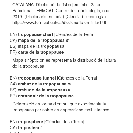
CATALANA. Diccionari de física [en línia]. 2a ed.
Barcelona: TERMCAT, Centre de Terminologia, cop.
2019. (Diccionaris en Línia) (Ciència i Tecnologia)
https://www.termcat.cat/ca/diccionaris-en-linia/149
(EN)
tropopause chart
[Ciències de la Terra]
(CA)
mapa de la tropopausa
m
(ES)
mapa de la tropopausa
(FR)
carte de la tropopause
Mapa sinòptic on es representa la distribució de l'altura
de la tropopausa.
(EN)
tropopause funnel
[Ciències de la Terra]
(CA)
embut de la tropopausa
m
(ES)
embudo de la tropopausa
(FR)
entonnoir de la tropopause
Deformació en forma d'embut que experimenta la
tropopausa per sobre de depressions molt intenses.
(EN)
troposphere
[Ciències de la Terra]
(CA)
troposfera
f