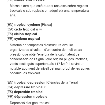
Massa d'aire que està durant uns dies sobre regions
tropicals o subtropicals on adquireix una temperatura
alta.
(EN)
tropical cyclone
[Física]
(CA)
cicló tropical
n m
(ES)
ciclón tropical
(FR)
cyclone tropical
Sistema de tempestes d'estructura circular
organitzades al voltant d'un centre de molt baixa
pressió, que obté l'energia de la calor latent de
condensació de l'aigua i que origina pluges intenses,
vents sostinguts superiors als 117 km/h i sovint un
notable augment del nivell del mar, propi de les zones
oceàniques tropicals.
(EN)
tropical depression
[Ciències de la Terra]
(CA)
depressió tropical
f
(ES)
depresión tropical
(FR)
dépression tropicale
Depressió d'origen tropical.