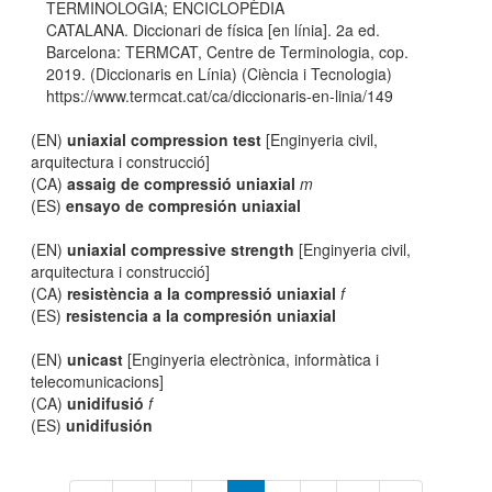
TERMINOLOGIA; ENCICLOPÈDIA
CATALANA. Diccionari de física [en línia]. 2a ed.
Barcelona: TERMCAT, Centre de Terminologia, cop.
2019. (Diccionaris en Línia) (Ciència i Tecnologia)
https://www.termcat.cat/ca/diccionaris-en-linia/149
(EN)
uniaxial compression test
[Enginyeria civil,
arquitectura i construcció]
(CA)
assaig de compressió uniaxial
m
(ES)
ensayo de compresión uniaxial
(EN)
uniaxial compressive strength
[Enginyeria civil,
arquitectura i construcció]
(CA)
resistència a la compressió uniaxial
f
(ES)
resistencia a la compresión uniaxial
(EN)
unicast
[Enginyeria electrònica, informàtica i
telecomunicacions]
(CA)
unidifusió
f
(ES)
unidifusión