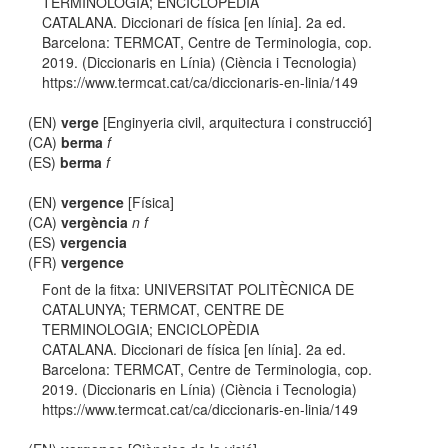
TERMINOLOGIA; ENCICLOPÈDIA
CATALANA. Diccionari de física [en línia]. 2a ed.
Barcelona: TERMCAT, Centre de Terminologia, cop.
2019. (Diccionaris en Línia) (Ciència i Tecnologia)
https://www.termcat.cat/ca/diccionaris-en-linia/149
(EN)
verge
[Enginyeria civil, arquitectura i construcció]
(CA)
berma
f
(ES)
berma
f
(EN)
vergence
[Física]
(CA)
vergència
n f
(ES)
vergencia
(FR)
vergence
Font de la fitxa: UNIVERSITAT POLITÈCNICA DE
CATALUNYA; TERMCAT, CENTRE DE
TERMINOLOGIA; ENCICLOPÈDIA
CATALANA. Diccionari de física [en línia]. 2a ed.
Barcelona: TERMCAT, Centre de Terminologia, cop.
2019. (Diccionaris en Línia) (Ciència i Tecnologia)
https://www.termcat.cat/ca/diccionaris-en-linia/149