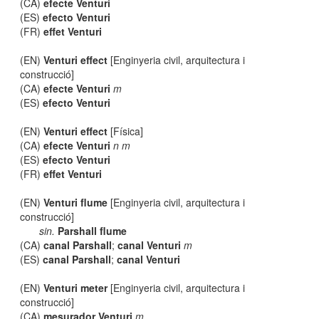
(CA)
efecte Venturi
(ES)
efecto Venturi
(FR)
effet Venturi
(EN)
Venturi effect
[Enginyeria civil, arquitectura i
construcció]
(CA)
efecte Venturi
m
(ES)
efecto Venturi
(EN)
Venturi effect
[Física]
(CA)
efecte Venturi
n m
(ES)
efecto Venturi
(FR)
effet Venturi
(EN)
Venturi flume
[Enginyeria civil, arquitectura i
construcció]
sin.
Parshall flume
(CA)
canal Parshall
;
canal Venturi
m
(ES)
canal Parshall
;
canal Venturi
(EN)
Venturi meter
[Enginyeria civil, arquitectura i
construcció]
(CA)
mesurador Venturi
m