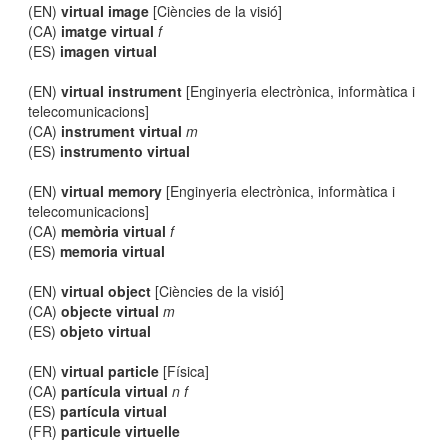
(EN)
virtual image
[Ciències de la visió]
(CA)
imatge virtual
f
(ES)
imagen virtual
(EN)
virtual instrument
[Enginyeria electrònica, informàtica i
telecomunicacions]
(CA)
instrument virtual
m
(ES)
instrumento virtual
(EN)
virtual memory
[Enginyeria electrònica, informàtica i
telecomunicacions]
(CA)
memòria virtual
f
(ES)
memoria virtual
(EN)
virtual object
[Ciències de la visió]
(CA)
objecte virtual
m
(ES)
objeto virtual
(EN)
virtual particle
[Física]
(CA)
partícula virtual
n f
(ES)
partícula virtual
(FR)
particule virtuelle