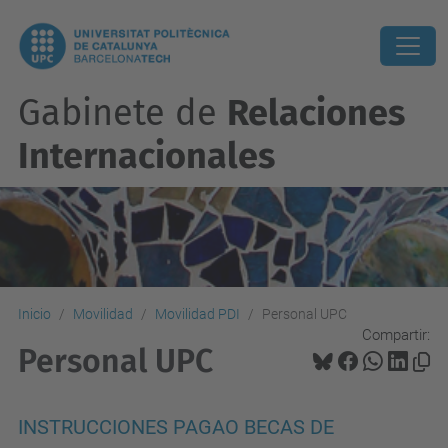
Gabinete de
Relaciones
Internacionales
Inicio
Movilidad
Movilidad PDI
Personal UPC
Compartir:
Personal UPC
INSTRUCCIONES PAGAO BECAS DE