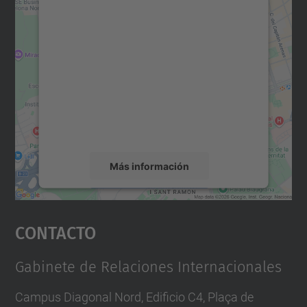
Necesitamos su consentimiento
para cargar el servicio Google
Maps.
Utilizamos un servicio de terceros para
incrustar contenido de mapas que puede
recopilar datos sobre su actividad. Le
rogamos que revise los detalles y acepte el
servicio para ver este mapa.
Más información
Aceptar
Contacto
powered by
Usercentrics Consent
Management Platform
Gabinete de Relaciones Internacionales
Campus Diagonal Nord, Edificio C4, Plaça de