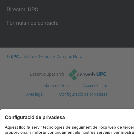
Directori UPC
Formulari de contacte
© UPC
Unitat de Gestió del Campus Nord
Desenvolupat amb
Mapa del lloc
Accessibilitat
Avís legal
Configuració de privadesa