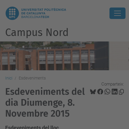
Campus Nord
Inici
Esdeveniments
Comparteix:
Esdeveniments del
dia Diumenge, 8.
Novembre 2015
Esdeveniments del lloc