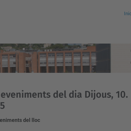
Ini
eveniments del dia Dijous, 10
15
eniments del lloc