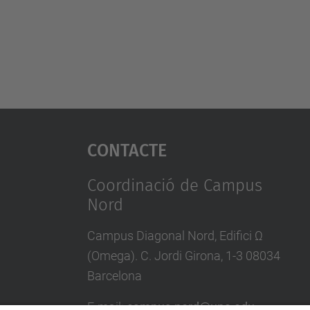
Contacte
Coordinació de Campus
Nord
Campus Diagonal Nord, Edifici Ω
(Omega). C. Jordi Girona, 1-3 08034
Barcelona
E-mail
:
campus.nord@upc.edu