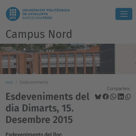
Campus Nord
Inici
Esdeveniments
Comparteix:
Esdeveniments del
dia Dimarts, 15.
Desembre 2015
Esdeveniments del lloc