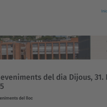
Ini
eveniments del dia Dijous, 31
15
eniments del lloc