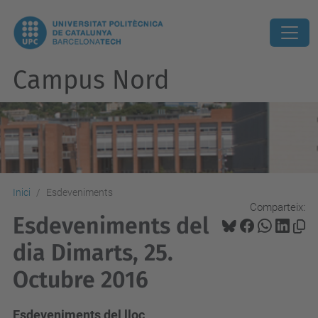
Campus Nord
Inici
Esdeveniments
Comparteix:
Esdeveniments del
dia Dimarts, 25.
Octubre 2016
Esdeveniments del lloc