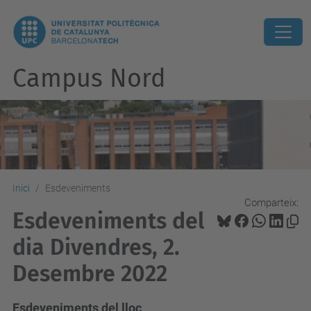
Campus Nord
Inici
Esdeveniments
Comparteix:
Esdeveniments del
dia Divendres, 2.
Desembre 2022
Esdeveniments del lloc