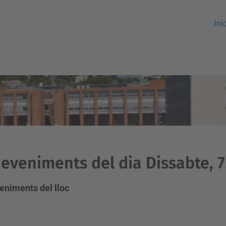
Ini
eveniments del dia Dissabte, 7
eniments del lloc