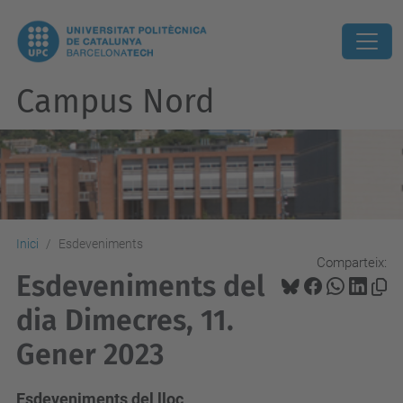
Campus Nord
Inici
Esdeveniments
Comparteix:
Esdeveniments del
dia Dimecres, 11.
Gener 2023
Esdeveniments del lloc