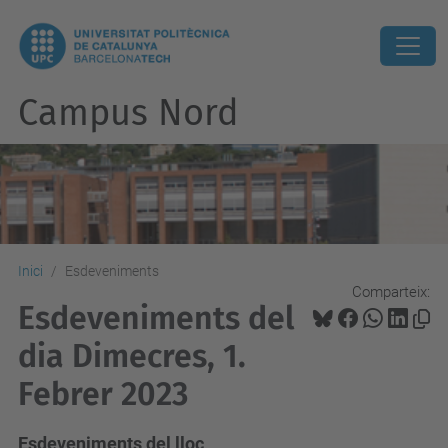
Campus Nord
Inici
Esdeveniments
Comparteix:
Esdeveniments del
dia Dimecres, 1.
Febrer 2023
Esdeveniments del lloc