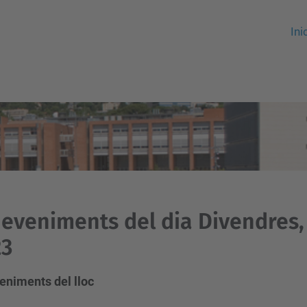
Ini
eveniments del dia Divendres, 
23
eniments del lloc