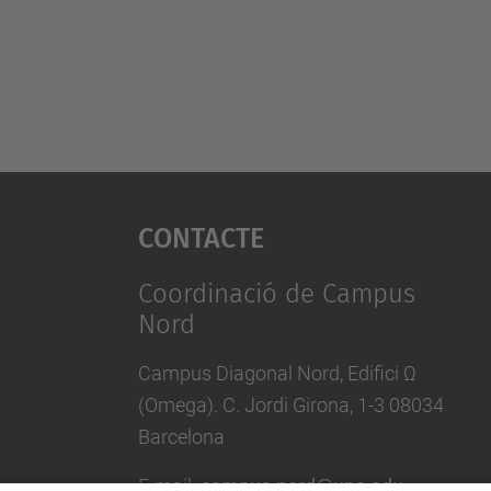
Contacte
Coordinació de Campus
Nord
Campus Diagonal Nord, Edifici Ω
(Omega). C. Jordi Girona, 1-3 08034
Barcelona
E-mail
:
campus.nord@upc.edu