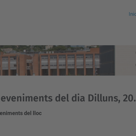
Ini
eveniments del dia Dilluns, 20
eniments del lloc