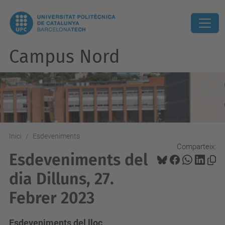
Campus Nord
Inici
Esdeveniments
Comparteix:
Esdeveniments del
dia Dilluns, 27.
Febrer 2023
Esdeveniments del lloc