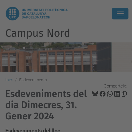
Campus Nord
Inici
Esdeveniments
Comparteix:
Esdeveniments del
dia Dimecres, 31.
Gener 2024
Esdeveniments del lloc