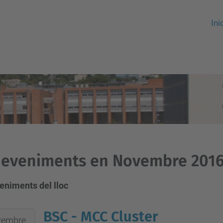
Ini
deveniments en Novembre 201
eniments del lloc
BSC - MCC Cluster
vembre