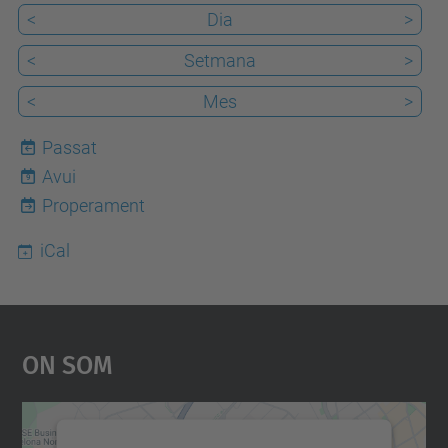
<
Dia
>
<
Setmana
>
<
Mes
>
Passat
Avui
9
Properament
iCal
On Som