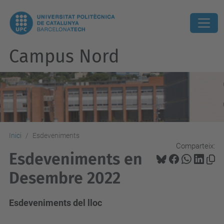
Campus Nord
Inici
Esdeveniments
Comparteix:
Esdeveniments en
Desembre 2022
Esdeveniments del lloc