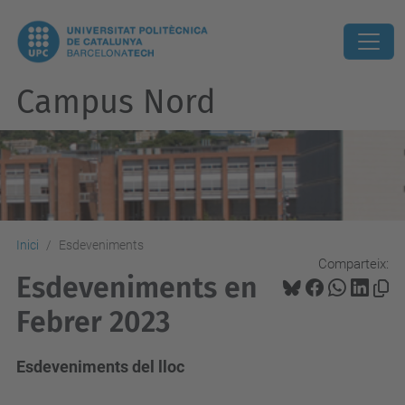
Campus Nord
Inici
Esdeveniments
Comparteix:
Esdeveniments en
Febrer 2023
Esdeveniments del lloc