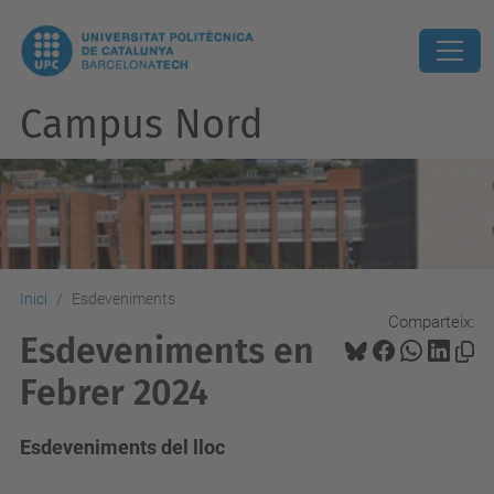
Campus Nord
Inici
Esdeveniments
Comparteix:
Esdeveniments en
Febrer 2024
Esdeveniments del lloc