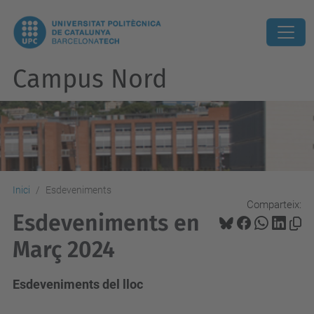
Campus Nord
Inici
Esdeveniments
Comparteix:
Esdeveniments en
Març 2024
Esdeveniments del lloc