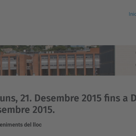
Ini
luns, 21. Desembre 2015 fins a 
sembre 2015.
eniments del lloc