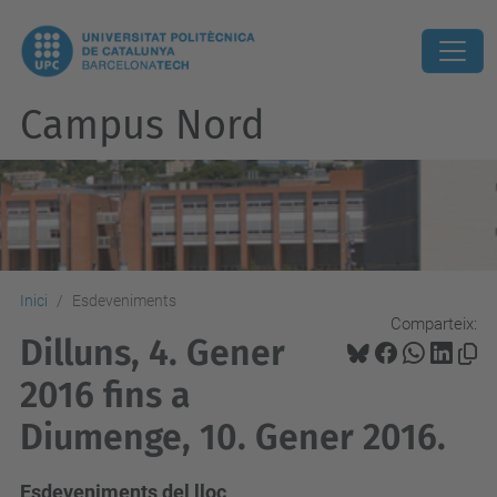
Campus Nord
Inici
Esdeveniments
Comparteix:
Dilluns, 4. Gener
2016 fins a
Diumenge, 10. Gener 2016.
Esdeveniments del lloc