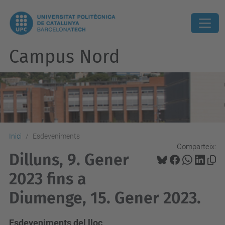
Campus Nord
Inici
Esdeveniments
Comparteix:
Dilluns, 9. Gener
2023 fins a
Diumenge, 15. Gener 2023.
Esdeveniments del lloc