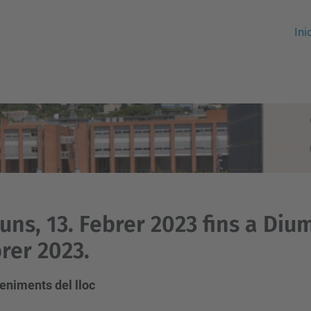
Ini
luns, 13. Febrer 2023 fins a Diu
rer 2023.
eniments del lloc