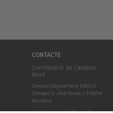
Contacte
Coordinació de Campus
Nord
Campus Diagonal Nord, Edifici Ω
(Omega). C. Jordi Girona, 1-3 08034
Barcelona
E-mail
:
campus.nord@upc.edu