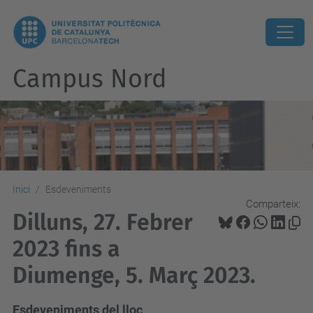
Campus Nord
Inici
Esdeveniments
Comparteix:
Dilluns, 27. Febrer
2023 fins a
Diumenge, 5. Març 2023.
Esdeveniments del lloc