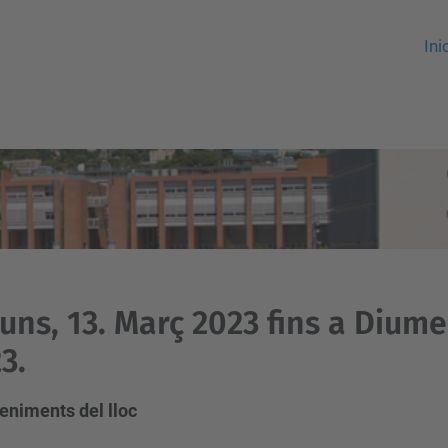
Ini
luns, 13. Març 2023 fins a Dium
3.
eniments del lloc