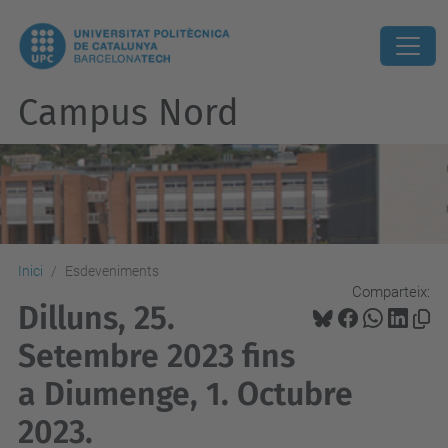
Campus Nord
Inici
Esdeveniments
Comparteix:
Dilluns, 25.
Setembre 2023 fins
a Diumenge, 1. Octubre
2023.