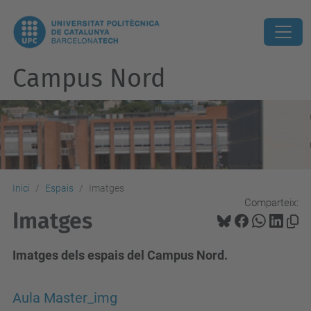
Campus Nord
Inici
Espais
Imatges
Comparteix:
Imatges
Imatges dels espais del Campus Nord.
Aula Master_img