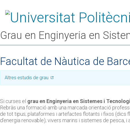
Grau en Enginyeria en Siste
Facultat de Nàutica de Barc
Altres estudis de grau
Si curses el
grau en Enginyeria en Sistemes i Tecnolog
Rebràs una formació amb una marcada orientació profession
de tot tipus; plataformes i artefactes flotants i fixos (dic
d’energia renovable); vivers marins i sistemes de pesca, i 