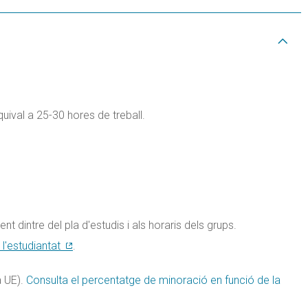
equival a 25-30 hores de treball.
t dintre del pla d'estudis i als horaris dels grups.
e l'estudiantat
.
a UE).
Consulta el percentatge de minoració en funció de la