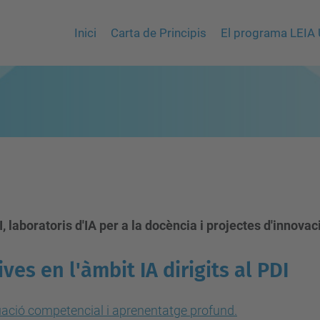
Inici
Carta de Principis
El programa LEIA
, laboratoris d'IA per a la docència i projectes d'innovac
ves en l'àmbit IA dirigits al PDI
ació competencial i aprenentatge profund.