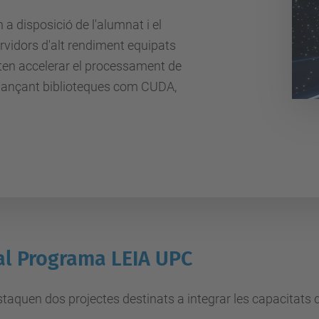
 a disposició de l'alumnat i el
rvidors d'alt rendiment equipats
en accelerar el processament de
tjançant biblioteques com CUDA,
 al Programa LEIA UPC
quen dos projectes destinats a integrar les capacitats d'In