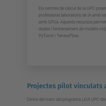
Els centres de càlcul de la UPC posen
professorat laboratoris de IA amb se
amb GPUs. Aquests recursos permet
dades i l'entrenament de models mi
PyTorch i TensorFlow.
Projectes pilot vinculats
Dintre del marc del programa LEIA UPC desta