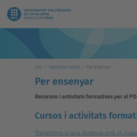
Inici
Recursos i eines
Per ensenyar
Per ensenyar
Recursos i activitats formatives per al PDI
Cursos i activitats formati
Transforma la teva docència amb IA: Avalu