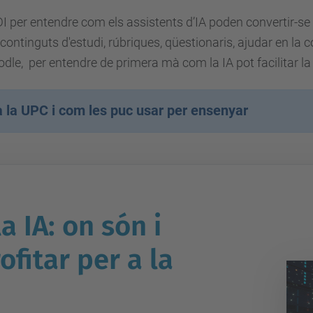
DI per entendre com els assistents d’IA poden convertir-se 
 continguts d'estudi, rúbriques, qüestionaris, ajudar en la 
dle, per entendre de primera mà com la IA pot facilitar la
 a la UPC i com les puc usar per ensenyar
a IA: on són i
fitar per a la