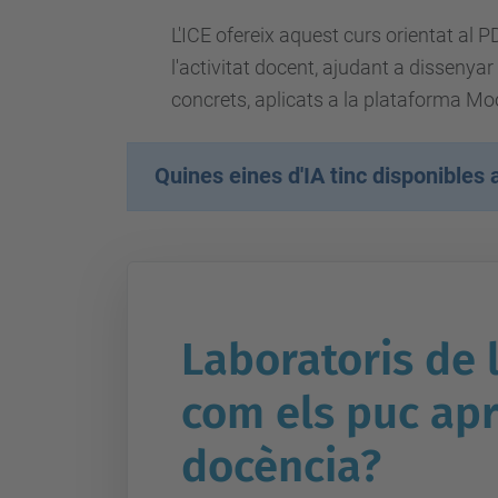
L'ICE ofereix aquest curs orientat al P
l'activitat docent, ajudant a dissenyar
concrets, aplicats a la plataforma Moo
Quines eines d'IA tinc disponibles
Laboratoris de l
com els puc apro
docència?