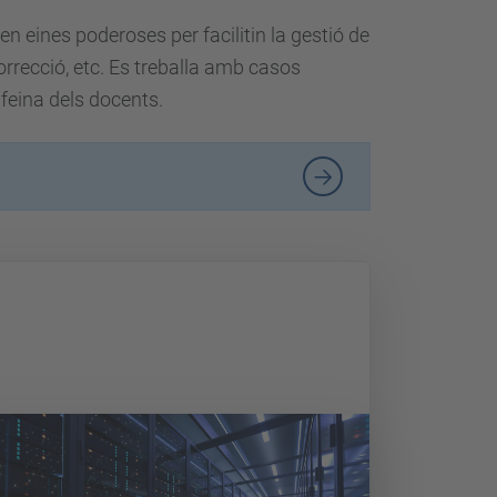
en eines poderoses per facilitin la gestió de
correcció, etc. Es treballa amb casos
 feina dels docents.