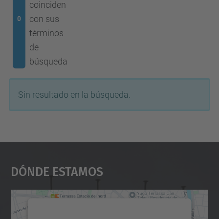
coinciden
con sus
0
términos
de
búsqueda
Sin resultado en la búsqueda.
Dónde Estamos
Necesitamos su consentimiento