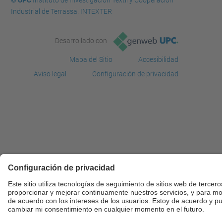
© UPC
Instituto de Investigación Textil y Cooperación
Industrial de Terrassa. INTEXTER
Desarrollado con
Mapa del Sitio
Accesibilidad
Aviso legal
Configuración de privacidad