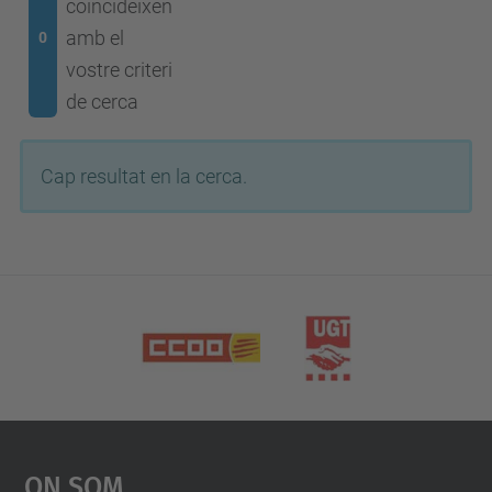
coincideixen
amb el
0
vostre criteri
de cerca
Cap resultat en la cerca.
On Som