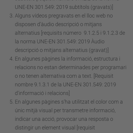
UNE-EN 301.549: 2019 subtítols (gravats)]
Alguns vídeos pregravats en el lloc web no
disposen d'àudio descripció o mitjans
alternatius [requisits
número
9.1.2.5 i 9.1.2.3 de
la norma UNE-EN 301.549: 2019 Àudio
descripció o mitjans alternatius (gravat)]
En algunes pàgines la informació, estructura i
relacions no estan determinades per programari
o no tenen alternativa com a text. [Requisit
nombre 9.1.3.1 de la UNE-EN 301.549: 2019
d'informació i relacions]
En algunes pàgines s'ha utilitzat el color com a
únic mitjà visual per transmetre informació,
indicar una acció, provocar una resposta o
distingir un element visual [requisit