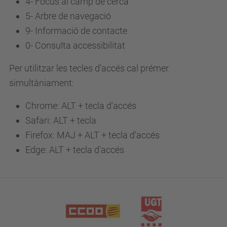
4-
Focus al camp de cerca
5-
Arbre de navegació
9-
Informació de contacte
0-
Consulta accessibilitat
Per utilitzar les tecles d'accés cal prémer
simultàniament:
Chrome: ALT + tecla d'accés
Safari: ALT + tecla
Firefox: MAJ + ALT + tecla d'accés
Edge: ALT + tecla d'accés