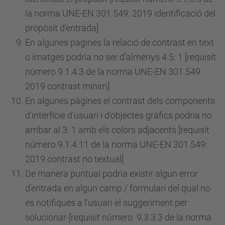
la norma UNE-EN 301.549: 2019 identificació del
propòsit d'entrada]
En algunes pàgines la relació de contrast en text
o imatges podria no ser d’almenys 4.5: 1 [requisit
número
9.1.4.3 de la norma UNE-EN 301.549:
2019 contrast mínim]
En algunes pàgines el contrast dels components
d'interfície d'usuari i d'objectes gràfics podria no
arribar al 3: 1 amb els colors adjacents [requisit
número
9.1.4.11 de la norma UNE-EN 301.549:
2019 contrast no textual]
De manera puntual podria existir algun error
d'entrada en algun camp / formulari del qual no
es notifiqués a l'usuari el suggeriment per
solucionar-[requisit
número
9.3.3.3 de la norma