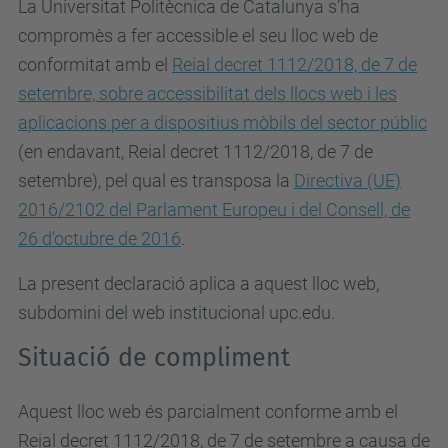
La Universitat Politècnica de Catalunya s’ha
compromès a fer accessible el seu lloc web de
conformitat amb el
Reial decret 1112/2018, de 7 de
setembre, sobre accessibilitat dels llocs web i les
aplicacions per a dispositius mòbils del sector públic
(en endavant, Reial decret 1112/2018, de 7 de
setembre), pel qual es
transposa la
Directiva (UE)
2016/2102 del Parlament Europeu i del Consell, de
26 d'octubre de 2016
.
La present declaració aplica a aquest lloc web,
subdomini del web institucional upc.edu.
Situació de compliment
Aquest lloc web és parcialment conforme amb el
Reial decret 1112/2018, de 7 de setembre a causa de