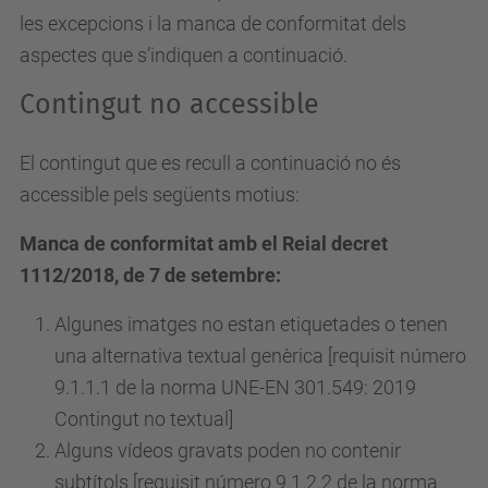
les excepcions i la manca de conformitat dels
aspectes que s’indiquen a continuació.
Contingut no accessible
El contingut que es recull a continuació no és
accessible pels següents motius:
Manca de conformitat amb el Reial decret
1112/2018, de 7 de setembre:
Algunes imatges no estan etiquetades o tenen
una alternativa textual genèrica [requisit número
9.1.1.1 de la norma UNE-EN 301.549: 2019
Contingut no textual]
Alguns vídeos gravats poden no contenir
subtítols [requisit
número
9.1.2.2 de la norma