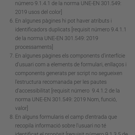
número
9.1.4.1 de la norma UNE-EN 301.549:
2019 usos del color]
En algunes pàgines hi pot haver atributs i
identificadors duplicats [requisit
número
9.4.1.1
de la norma UNE-EN 301.549: 2019
processaments]
En algunes pàgines els components d'interfície
d'usuari com a elements de formulari, enllaços i
components generats per script no segueixen
l'estructura recomanada per les pautes
d'accessibilitat [requisit
número
9.4.1.2 de la
norma UNE-EN 301.549: 2019 Nom, funció,
valor]
En alguns formularis el camp d'entrada que
recopila informació sobre l'usuari no té
identificat el propòsit [requisit
número
9.1.3.5 de