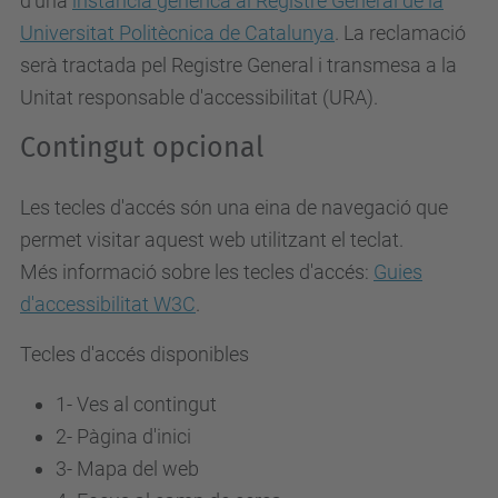
d'una
instància genèrica al Registre General de la
Universitat Politècnica de Catalunya
. La reclamació
serà tractada pel Registre General i transmesa a la
Unitat responsable d'accessibilitat (URA).
Contingut opcional
Les tecles d'accés són una eina de navegació que
permet visitar aquest web utilitzant el teclat.
Més informació sobre les tecles d'accés:
Guies
d'accessibilitat W3C
.
Tecles d'accés disponibles
1- Ves al contingut
2- Pàgina d'inici
3-
Mapa del web