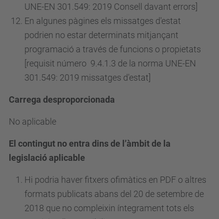
UNE-EN 301.549: 2019 Consell davant errors]
En algunes pàgines els missatges d'estat
podrien no estar determinats mitjançant
programació a través de funcions o propietats
[requisit
número
9.4.1.3 de la norma UNE-EN
301.549: 2019 missatges d'estat]
Carrega desproporcionada
No aplicable
El contingut no entra dins de l’àmbit de la
legislació aplicable
Hi podria haver fitxers ofimàtics en PDF o altres
formats publicats abans del 20 de setembre de
2018 que no compleixin íntegrament tots els